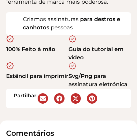
ferramenta de marca mais poderosa.
Criamos assinaturas
para destros e
canhotos
pessoas
100% Feito à mão
Guia do tutorial em
vídeo
Estêncil para imprimir
Svg/Png para
assinatura eletrónica
Partilhar:
Comentários