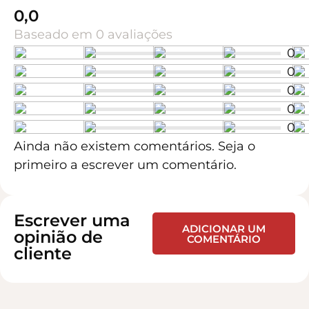
0,0
Baseado em 0 avaliações
0
0
0
0
0
Ainda não existem comentários. Seja o
primeiro a escrever um comentário.
Escrever uma
ADICIONAR UM
opinião de
COMENTÁRIO
cliente