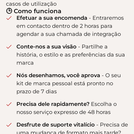
casos de utilização
🕒 Como funciona
Efetuar a sua encomenda
- Entraremos
em contacto dentro de 2 horas para
agendar a sua chamada de integração
Conte-nos a sua visão
- Partilhe a
história, o estilo e as preferências da sua
marca
Nós desenhamos, você aprova
- O seu
kit de marca pessoal está pronto no
prazo de 7 dias
Precisa dele rapidamente?
Escolha o
nosso serviço expresso de 48 horas
Desfrute de suporte vitalício
- Precisa de
uma mudança de formato mais tarde?