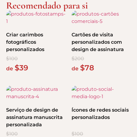
Recomendado para si
Criar carimbos
Cartões de visita
fotográficos
personalizados com
personalizados
design de assinatura
$
100
$
200
$
39
$
78
de
de
Serviço de design de
Ícones de redes sociais
assinatura manuscrita
personalizados
personalizada
$
100
$
100