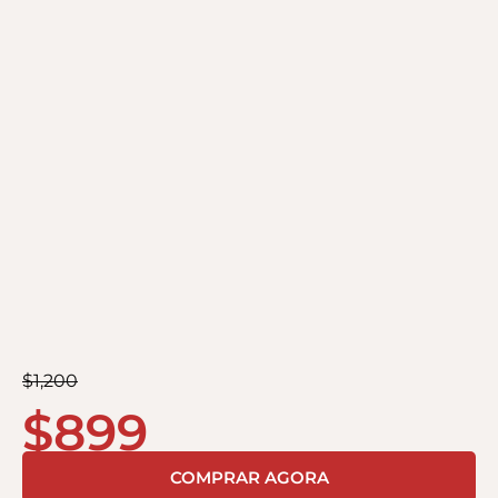
$
1,200
$
899
COMPRAR AGORA