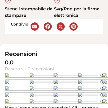
Stencil stampabile da
Svg/Png per la firma
stampare
elettronica
Condividi:
Recensioni
0,0
Basato su 0 recensioni
0
0
0
0
0
Non ci sono ancora recensioni. Sii il primo a