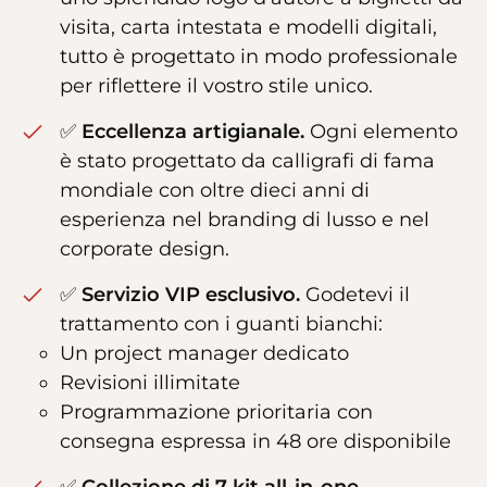
visita, carta intestata e modelli digitali,
tutto è progettato in modo professionale
per riflettere il vostro stile unico.
✅
Eccellenza artigianale.
Ogni elemento
è stato progettato da calligrafi di fama
mondiale con oltre dieci anni di
esperienza nel branding di lusso e nel
corporate design.
✅
Servizio VIP esclusivo.
Godetevi il
trattamento con i guanti bianchi:
Un project manager dedicato
Revisioni illimitate
Programmazione prioritaria con
consegna espressa in 48 ore disponibile
✅
Collezione di 7 kit all-in-one.