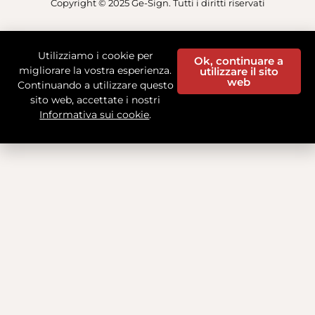
Copyright © 2025 Ge-Sign. Tutti i diritti riservati
Utilizziamo i cookie per
Ok, continuare a
migliorare la vostra esperienza.
utilizzare il sito
web
Continuando a utilizzare questo
sito web, accettate i nostri
Informativa sui cookie
.