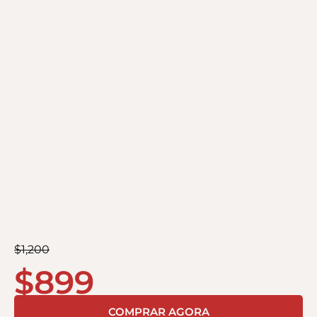
$
1,200
$
899
COMPRAR AGORA