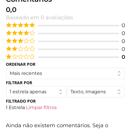
0,0
Baseado em 0 avaliações
0
0
0
0
0
ORDENAR POR
FILTRAR POR
FILTRADO POR
1 Estrela
Limpar filtros
Ainda não existem comentários. Seja o