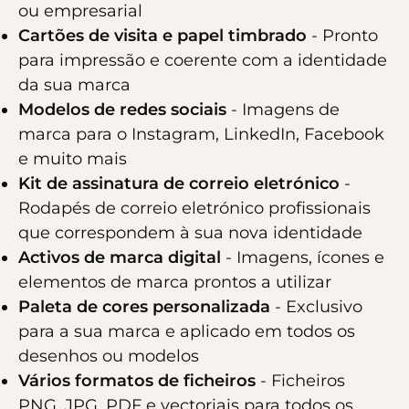
ou empresarial
Cartões de visita e papel timbrado
- Pronto
para impressão e coerente com a identidade
da sua marca
Modelos de redes sociais
- Imagens de
marca para o Instagram, LinkedIn, Facebook
e muito mais
Kit de assinatura de correio eletrónico
-
Rodapés de correio eletrónico profissionais
que correspondem à sua nova identidade
Activos de marca digital
- Imagens, ícones e
elementos de marca prontos a utilizar
Paleta de cores personalizada
- Exclusivo
para a sua marca e aplicado em todos os
desenhos ou modelos
Vários formatos de ficheiros
- Ficheiros
PNG, JPG, PDF e vectoriais para todos os