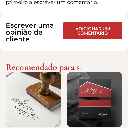
primeiro a escrever um comentário.
Escrever uma
ADICIONAR UM
opinião de
COMENTÁRIO
cliente
Recomendado para si