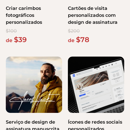
Criar carimbos
Cartões de visita
fotográficos
personalizados com
personalizados
design de assinatura
$
100
$
200
$
39
$
78
de
de
Serviço de design de
Ícones de redes sociais
assinatura manuscrita
personalizados