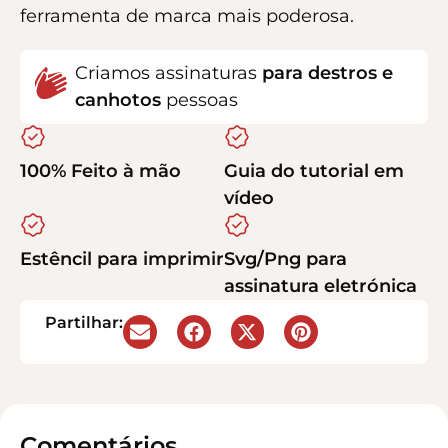
ferramenta de marca mais poderosa.
Criamos assinaturas
para destros e
canhotos
pessoas
100% Feito à mão
Guia do tutorial em
vídeo
Estêncil para imprimir
Svg/Png para
assinatura eletrónica
Partilhar:
Comentários