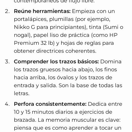
contemporáneos de flujo libre.
Reúne herramientas:
Empieza con un
portalápices, plumillas (por ejemplo,
Nikko G para principiantes), tinta (Sumi o
nogal), papel liso de práctica (como HP
Premium 32 lb) y hojas de reglas para
obtener directrices coherentes.
Comprender los trazos básicos:
Domina
los trazos gruesos hacia abajo, los finos
hacia arriba, los óvalos y los trazos de
entrada y salida. Son la base de todas las
letras.
Perfora consistentemente:
Dedica entre
10 y 15 minutos diarios a ejercicios de
brazada. La memoria muscular es clave:
piensa que es como aprender a tocar un