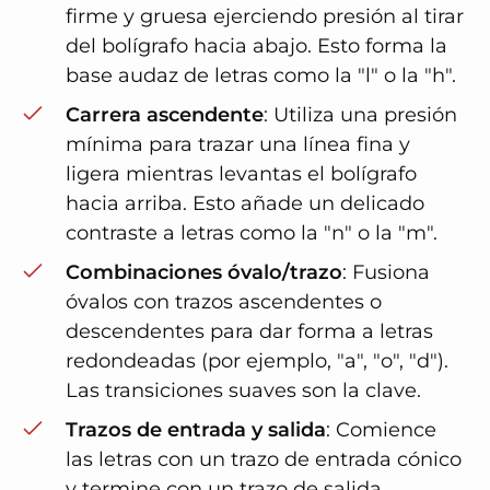
firme y gruesa ejerciendo presión al tirar
del bolígrafo hacia abajo. Esto forma la
base audaz de letras como la "l" o la "h".
Carrera ascendente
: Utiliza una presión
mínima para trazar una línea fina y
ligera mientras levantas el bolígrafo
hacia arriba. Esto añade un delicado
contraste a letras como la "n" o la "m".
Combinaciones óvalo/trazo
: Fusiona
óvalos con trazos ascendentes o
descendentes para dar forma a letras
redondeadas (por ejemplo, "a", "o", "d").
Las transiciones suaves son la clave.
Trazos de entrada y salida
: Comience
las letras con un trazo de entrada cónico
y termine con un trazo de salida