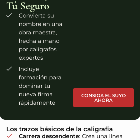
Tú Seguro
Convierta su
nombre en una
obra maestra,
hecha a mano
por calígrafos
expertos
Incluye
formación para
dominar tu
nueva firma
CONSIGA EL SUYO
AHORA
rápidamente
Los trazos básicos de la caligrafía
Carrera descendente
: Crea una línea