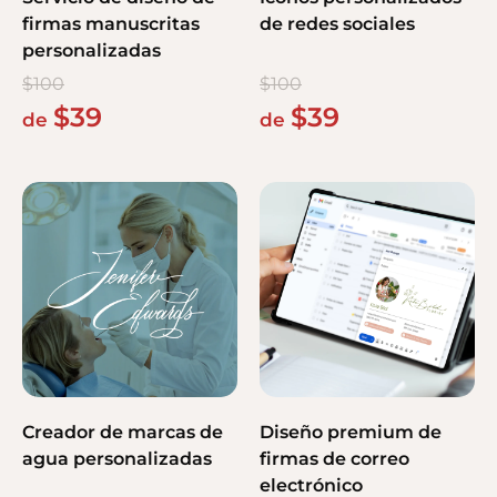
firmas manuscritas
de redes sociales
personalizadas
$
100
$
100
$
39
$
39
de
de
Creador de marcas de
Diseño premium de
agua personalizadas
firmas de correo
electrónico