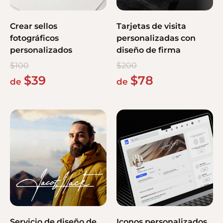
Crear sellos
Tarjetas de visita
fotográficos
personalizadas con
personalizados
diseño de firma
$
100
$
200
$
39
$
78
de
de
Servicio de diseño de
Iconos personalizados