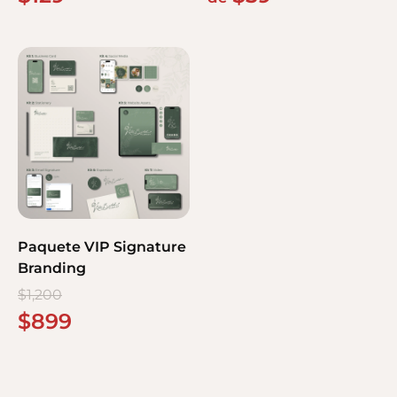
Paquete VIP Signature
Branding
$
1,200
$
899