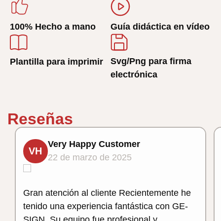
100% Hecho a mano
Guía didáctica en vídeo
Svg/Png para firma
Plantilla para imprimir
electrónica
Reseñas
Very Happy Customer
VH
22 de marzo de 2025
Gran atención al cliente Recientemente he
tenido una experiencia fantástica con GE-
SIGN. Su equipo fue profesional y