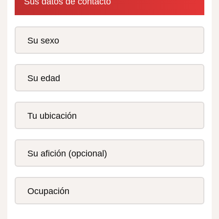
Sus datos de contacto
Su sexo
Hombre
Su edad
Mujer
Otros
Tu ubicación
Su afición (opcional)
Ocupación