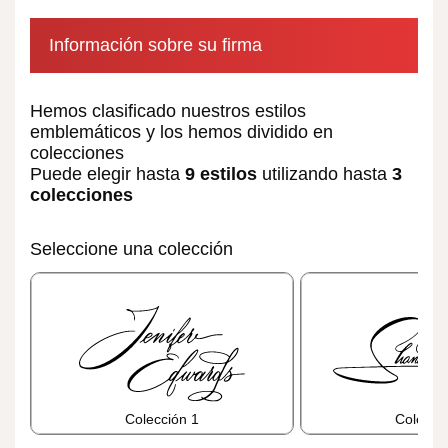
Información sobre su firma
Hemos clasificado nuestros estilos
emblemáticos y los hemos dividido en
colecciones
Puede elegir hasta
9 estilos
utilizando hasta
3
colecciones
Seleccione una colección
Colección 1
Colecci