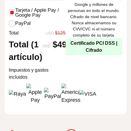
Google y millones de
Tarjeta / Apple Pay /
personas en todo el mundo.
Google Pay
Cifrado de nivel bancario.
Nunca almacenamos su
PayPal
CVV/CVC ni el número
Total
$125
USD
completo de su tarjeta.
Total (1
$49
Certificado PCI DSS |
USD
Cifrado
artículo)
Impuestos y gastos
incluidos