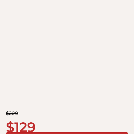
$
200
$
129