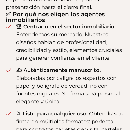
presentación hasta el cierre final.
✅ Por qué nos eligen los agentes
inmobiliarios
🏆
Centrado en el sector inmobiliario.
Entendemos su mercado. Nuestros
diseños hablan de profesionalidad,
credibilidad y estilo, elementos cruciales
para generar confianza en el cliente.
✍️
Auténticamente manuscrito.
Elaboradas por calígrafos expertos con
papel y bolígrafo de verdad, no con
fuentes digitales. Su firma será personal,
elegante y única.
📁
Listo para cualquier uso.
Obtendrás tu
firma en múltiples formatos: perfecta
para contratos, tarjetas de visita, carteles,