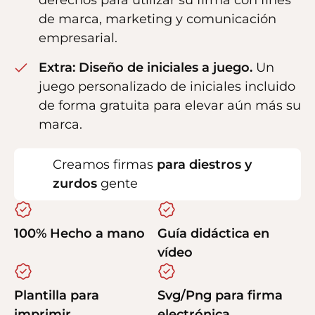
derechos para utilizar su firma con fines
de marca, marketing y comunicación
empresarial.
Extra: Diseño de iniciales a juego.
Un
juego personalizado de iniciales incluido
de forma gratuita para elevar aún más su
marca.
Creamos firmas
para diestros y
zurdos
gente
100% Hecho a mano
Guía didáctica en
vídeo
Plantilla para
Svg/Png para firma
imprimir
electrónica