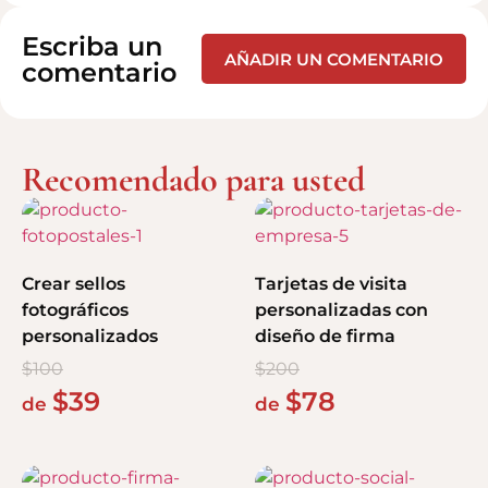
Escriba un
AÑADIR UN COMENTARIO
comentario
Recomendado para usted
Crear sellos
Tarjetas de visita
fotográficos
personalizadas con
personalizados
diseño de firma
$
100
$
200
$
39
$
78
de
de