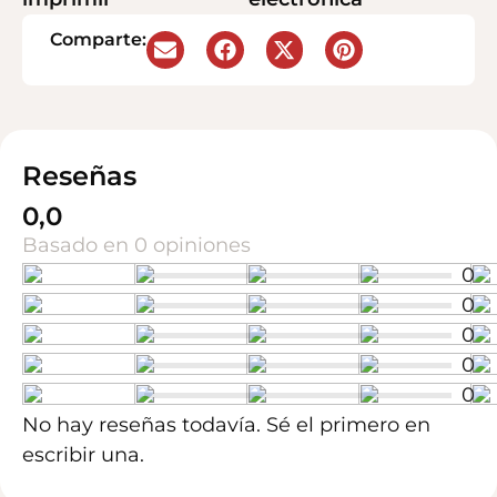
Comparte:
Reseñas
0,0
Basado en 0 opiniones
0
0
0
0
0
No hay reseñas todavía. Sé el primero en
escribir una.