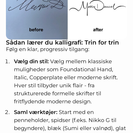
Sådan lærer du kalligrafi: Trin for trin
Følg en klar, progressiv tilgang:
Vælg din stil:
Vælg mellem klassiske
muligheder som Foundational Hand,
Italic, Copperplate eller moderne skrift.
Hver stil tilbyder unik flair - fra
strukturerede formelle skrifter til
fritflydende moderne design.
Saml værktøjer:
Start med en
penneholder, spidser (f.eks. Nikko G til
begyndere), blæk (Sumi eller valnød), glat