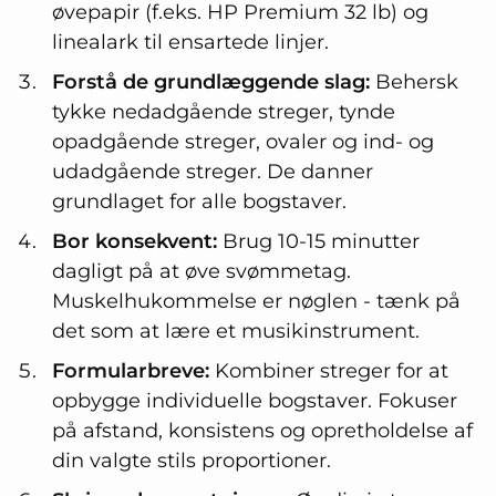
øvepapir (f.eks. HP Premium 32 lb) og
linealark til ensartede linjer.
Forstå de grundlæggende slag:
Behersk
tykke nedadgående streger, tynde
opadgående streger, ovaler og ind- og
udadgående streger. De danner
grundlaget for alle bogstaver.
Bor konsekvent:
Brug 10-15 minutter
dagligt på at øve svømmetag.
Muskelhukommelse er nøglen - tænk på
det som at lære et musikinstrument.
Formularbreve:
Kombiner streger for at
opbygge individuelle bogstaver. Fokuser
på afstand, konsistens og opretholdelse af
din valgte stils proportioner.