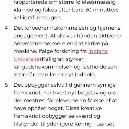
rapporterede om større følelsesmæssig
klarhed og fokus efter bare 30 minutters
kalligrafi om ugen.
Det forbedrer hukommelsen og hjernens
engagement. At skrive i hånden aktiverer
nervebanerne mere end at skrive på
maskine. Ifølge forskning fra
Indiana
Universitet
Kalligrafi styrker
langtidshukommelsen og fastholdelsen -
især når man lærer nyt indhold.
Det opbygger selvtillid gennem synlige
fremskridt. For hvert nyt bogstav og ord,
der mestres, får eleverne en følelse af at
have opnået noget. Disse kreative
fremskridt opbygger selvværd og
tilskynder til yderligere læring - uanset