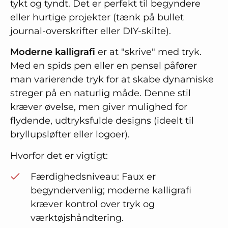
tykt og tyndt. Det er perfekt til begyndere
eller hurtige projekter (tænk på bullet
journal-overskrifter eller DIY-skilte).
Moderne kalligrafi
er at "skrive" med tryk.
Med en spids pen eller en pensel påfører
man varierende tryk for at skabe dynamiske
streger på en naturlig måde. Denne stil
kræver øvelse, men giver mulighed for
flydende, udtryksfulde designs (ideelt til
bryllupsløfter eller logoer).
Hvorfor det er vigtigt:
Færdighedsniveau: Faux er
begyndervenlig; moderne kalligrafi
kræver kontrol over tryk og
værktøjshåndtering.