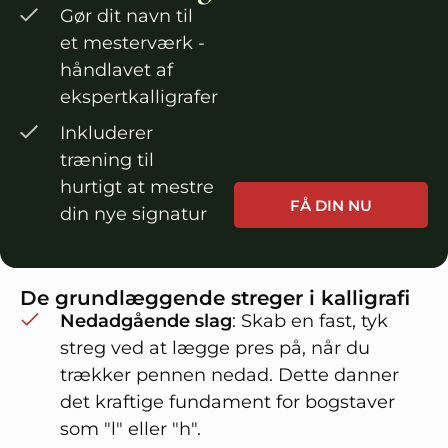
Gør dit navn til
et mesterværk -
håndlavet af
ekspertkalligrafer
Inkluderer
træning til
hurtigt at mestre
FÅ DIN NU
din nye signatur
De grundlæggende streger i kalligrafi
Nedadgående slag
: Skab en fast, tyk
streg ved at lægge pres på, når du
trækker pennen nedad. Dette danner
det kraftige fundament for bogstaver
som "l" eller "h".