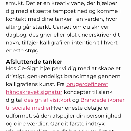
smukt. Det er en kreativ vane, der hjælper
dig med at sætte tempoet ned og komme i
kontakt med dine tanker i en verden, hvor
alting går stærkt. Uanset om du skriver
dagbog, designer eller blot underskriver dit
navn, tilføjer kalligrafi en intention til hvert
eneste strøg.
Afsluttende tanker
Hos Ge-Sign hjælper vi dig med at skabe et
dristigt, genkendeligt brandimage gennem
kalligrafiens kunst. Fra
brugerdefineret
håndskrevet signatur
koncepter til slank
digital
design af visitkort
og
Brandede ikoner
til sociale medier
Hver eneste detalje er
udformet, så den afspejler din personlighed
og dine værdier. Gør dit første indtryk