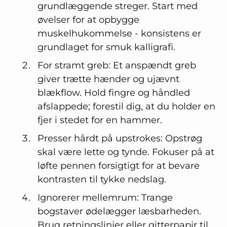
grundlæggende streger. Start med
øvelser for at opbygge
muskelhukommelse - konsistens er
grundlaget for smuk kalligrafi.
For stramt greb: Et anspændt greb
giver trætte hænder og ujævnt
blækflow. Hold fingre og håndled
afslappede; forestil dig, at du holder en
fjer i stedet for en hammer.
Presser hårdt på upstrokes: Opstrøg
skal være lette og tynde. Fokuser på at
løfte pennen forsigtigt for at bevare
kontrasten til tykke nedslag.
Ignorerer mellemrum: Trange
bogstaver ødelægger læsbarheden.
Brug retningslinjer eller gitterpapir til