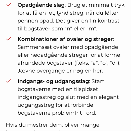
Opadgående slag
: Brug et minimalt tryk
for at få en let, tynd streg, når du løfter
pennen opad. Det giver en fin kontrast
til bogstaver som "n" eller "m".
Kombinationer af ovaler og streger
:
Sammensæt ovaler med opadgående
eller nedadgående streger for at forme
afrundede bogstaver (f.eks. "a", "o", "d").
Jævne overgange er nøglen her.
Indgangs- og udgangsslag
: Start
bogstaverne med en tilspidset
indgangsstreg og slut med en elegant
udgangsstreg for at forbinde
bogstaverne problemfrit i ord.
Hvis du mestrer dem, bliver mange