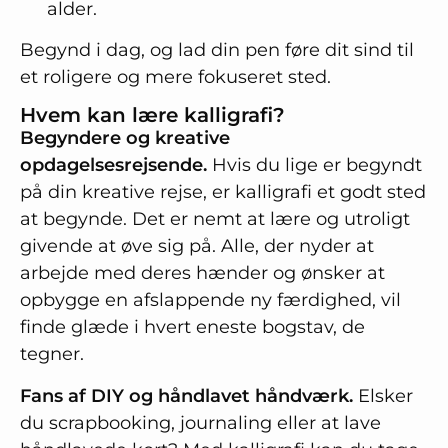
alder.
Begynd i dag, og lad din pen føre dit sind til
et roligere og mere fokuseret sted.
Hvem kan lære kalligrafi?
Begyndere og kreative
opdagelsesrejsende.
Hvis du lige er begyndt
på din kreative rejse, er kalligrafi et godt sted
at begynde. Det er nemt at lære og utroligt
givende at øve sig på. Alle, der nyder at
arbejde med deres hænder og ønsker at
opbygge en afslappende ny færdighed, vil
finde glæde i hvert eneste bogstav, de
tegner.
Fans af DIY og håndlavet håndværk.
Elsker
du scrapbooking, journaling eller at lave