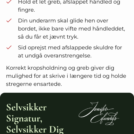
Hold et let greb, afslappet håndled og
fingre.
Din underarm skal glide hen over
bordet, ikke bare vifte med håndleddet,
så du får et jævnt tryk.
Sid oprejst med afslappede skuldre for
at undgå overanstrengelse.
Korrekt kropsholdning og greb giver dig
mulighed for at skrive i længere tid og holde
stregerne ensartede.
Selvsikker
Signatur,
Selvsikker Dig