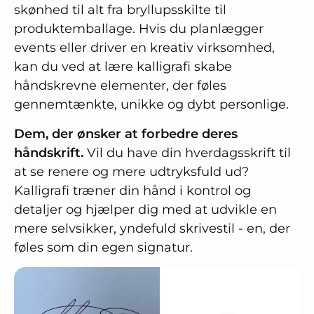
skønhed til alt fra bryllupsskilte til
produktemballage. Hvis du planlægger
events eller driver en kreativ virksomhed,
kan du ved at lære kalligrafi skabe
håndskrevne elementer, der føles
gennemtænkte, unikke og dybt personlige.
Dem, der ønsker at forbedre deres
håndskrift.
Vil du have din hverdagsskrift til
at se renere og mere udtryksfuld ud?
Kalligrafi træner din hånd i kontrol og
detaljer og hjælper dig med at udvikle en
mere selvsikker, yndefuld skrivestil - en, der
føles som din egen signatur.