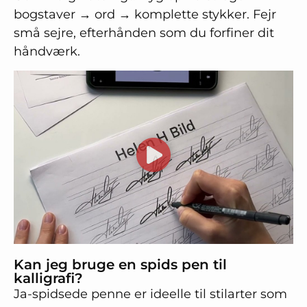
bogstaver → ord → komplette stykker. Fejr
små sejre, efterhånden som du forfiner dit
håndværk.
Kan jeg bruge en spids pen til
kalligrafi?
Ja-spidsede penne er ideelle til stilarter som