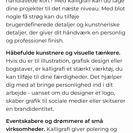
håndlavede kort? Med kalligrafi kan du tage
dine projekter til det næste niveau. Med blot
nogle få strøg kan du tilføje
brugerdefinerede detaljer og kunstneriske
detaljer, der giver dit håndværk en personlig
og professionel finish.
Håbefulde kunstnere og visuelle tænkere.
Hvis du er til illustration, grafisk design eller
bogstaver, er kalligrafi et stærkt værktøj, du
kan tilføje til dine færdigheder. Det hjælper
dig med at bringe personlighed ind i dit
arbejde - uanset om du designer et logo,
skaber grafik til sociale medier eller skitserer
en brandidentitet.
Eventskabere og drømmere af små
virksomheder.
Kalligrafi giver polering og