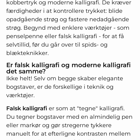
kobbertryk og moderne kalligrafi. De kræver
færdigheder i at kontrollere trykket: blide
opadgående strøg og fastere nedadgående
strøg. Begynd med enklere værktøjer - som
penselpenne eller falsk kalligrafi - for at få
selvtillid, før du går over til spids- og
blækteknikker.
Er falsk kalligrafi og moderne kalligrafi
det samme?
Ikke helt! Selv om begge skaber elegante
bogstaver, er de forskellige i teknik og
værktøjer.
Falsk kalligrafi
er som at "tegne" kalligrafi.
Du tegner bogstaver med en almindelig pen
eller markør og gør stregerne tykkere
manuelt for at efterligne kontrasten mellem