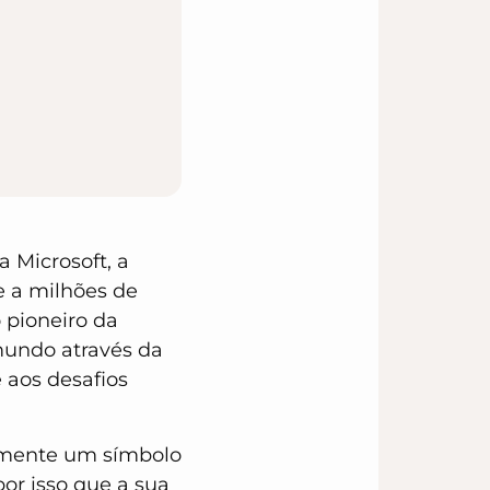
 Microsoft, a
e a milhões de
 pioneiro da
 mundo através da
 aos desafios
eamente um símbolo
por isso que a sua