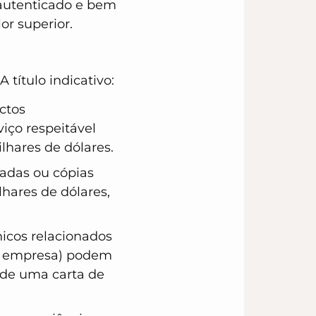
autenticado e bem
or superior.
 título indicativo:
ctos
ço respeitável
hares de dólares.
nadas ou cópias
lhares de dólares,
nicos relacionados
 da empresa) podem
1 de uma carta de