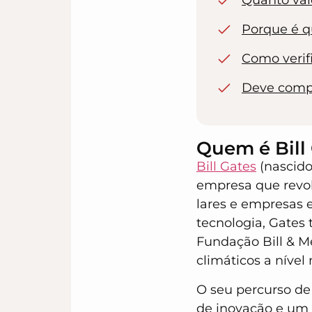
Quanto val
Porque é q
Como verif
Deve compr
Quem é Bill
Bill Gates
(nascido
empresa que revol
lares e empresas 
tecnologia, Gates
Fundação Bill & M
climáticos a nível
O seu percurso de
de inovação e um o