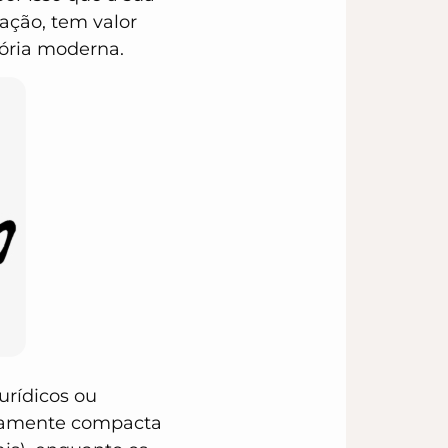
ação, tem valor
ória moderna.
urídicos ou
ivamente compacta