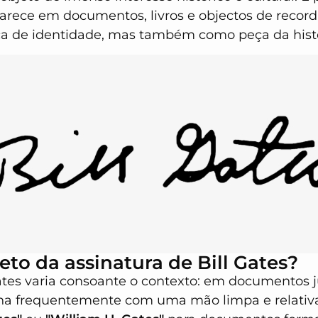
parece em documentos, livros e objectos de record
a de identidade, mas também como peça da hist
eto da assinatura de Bill Gates?
ates varia consoante o contexto: em documentos j
sina frequentemente com uma mão limpa e relat