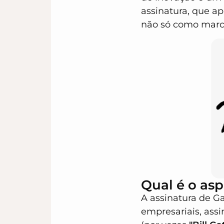
assinatura, que a
não só como marc
Qual é o asp
A assinatura de G
empresariais, as