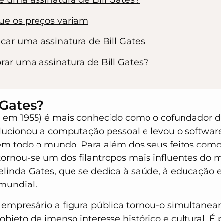
e uma assinatura de Bill Gates?
ue os preços variam
icar uma assinatura de Bill Gates
ar uma assinatura de Bill Gates?
 Gates?
 em 1955) é mais conhecido como o cofundador da
ucionou a computação pessoal e levou o softwar
em todo o mundo. Para além dos seus feitos como
 tornou-se um dos filantropos mais influentes do
elinda Gates, que se dedica à saúde, à educação e
 mundial.
 empresário a figura pública tornou-o simultan
bjeto de imenso interesse histórico e cultural. É 