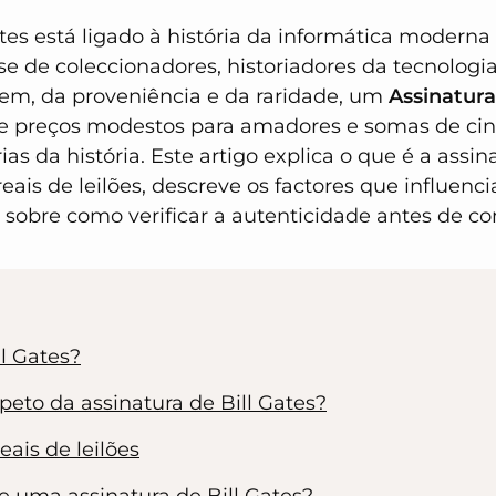
es está ligado à história da informática moderna
se de coleccionadores, historiadores da tecnologia 
m, da proveniência e da raridade, um
Assinatura
e preços modestos para amadores e somas de cinc
ias da história. Este artigo explica o que é a assin
ais de leilões, descreve os factores que influenc
 sobre como verificar a autenticidade antes de c
l Gates?
peto da assinatura de Bill Gates?
ais de leilões