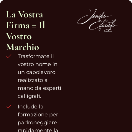
La Vostra
Firma = Il
Vostro
Marchio
Trasformate il
vostro nome in
un capolavoro,
realizzato a
mano da esperti
calligrafi.
Include la
formazione per
padroneggiare
rapidamente la