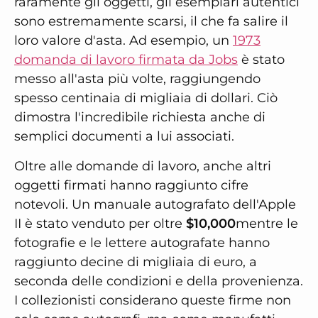
raramente gli oggetti, gli esemplari autentici
sono estremamente scarsi, il che fa salire il
loro valore d'asta. Ad esempio, un
1973
domanda di lavoro firmata da Jobs
è stato
messo all'asta più volte, raggiungendo
spesso centinaia di migliaia di dollari. Ciò
dimostra l'incredibile richiesta anche di
semplici documenti a lui associati.
Oltre alle domande di lavoro, anche altri
oggetti firmati hanno raggiunto cifre
notevoli. Un manuale autografato dell'Apple
II è stato venduto per oltre
$10,000
mentre le
fotografie e le lettere autografate hanno
raggiunto decine di migliaia di euro, a
seconda delle condizioni e della provenienza.
I collezionisti considerano queste firme non