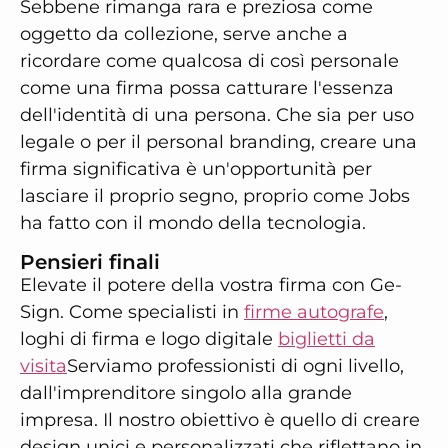
Sebbene rimanga rara e preziosa come
oggetto da collezione, serve anche a
ricordare come qualcosa di così personale
come una firma possa catturare l'essenza
dell'identità di una persona. Che sia per uso
legale o per il personal branding, creare una
firma significativa è un'opportunità per
lasciare il proprio segno, proprio come Jobs
ha fatto con il mondo della tecnologia.
Pensieri finali
Elevate il potere della vostra firma con Ge-
Sign. Come specialisti in
firme autografe
,
loghi di firma e logo digitale
biglietti da
visita
Serviamo professionisti di ogni livello,
dall'imprenditore singolo alla grande
impresa. Il nostro obiettivo è quello di creare
design unici e personalizzati che riflettano in