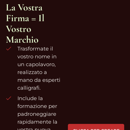
La Vostra
Firma = Il
Vostro
Marchio
Trasformate il
vostro nome in
un capolavoro,
realizzato a
mano da esperti
calligrafi.
Include la
formazione per
padroneggiare
rapidamente la
vostra nuova