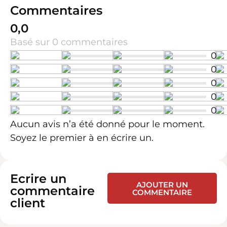
Commentaires
0,0
Basé sur 0 commentaires
0
0
0
0
0
Aucun avis n’a été donné pour le moment.
Soyez le premier à en écrire un.
Ecrire un
AJOUTER UN
commentaire
COMMENTAIRE
client