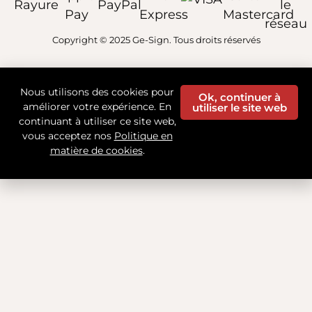
Copyright © 2025 Ge-Sign. Tous droits réservés
Nous utilisons des cookies pour
Ok, continuer à
améliorer votre expérience. En
utiliser le site web
continuant à utiliser ce site web,
vous acceptez nos
Politique en
matière de cookies
.