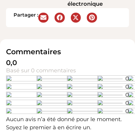
électronique
Partager :
Commentaires
0,0
Basé sur 0 commentaires
0
0
0
0
0
Aucun avis n’a été donné pour le moment.
Soyez le premier à en écrire un.