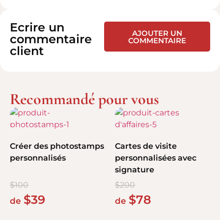
Ecrire un
AJOUTER UN
commentaire
COMMENTAIRE
client
Recommandé pour vous
Créer des photostamps
Cartes de visite
personnalisés
personnalisées avec
signature
$
100
$
200
$
39
$
78
de
de