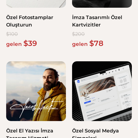
Özel Fotostamplar
İmza Tasarımlı Özel
Oluşturun
Kartvizitler
$
100
$
200
$
39
$
78
gelen
gelen
Özel El Yazısı İmza
Özel Sosyal Medya