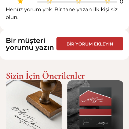
0
Henüz yorum yok. Bir tane yazan ilk kişi siz
olun.
Bir müşteri
BIR YORUM EKLEYIN
yorumu yazın
Sizin İçin Önerilenler