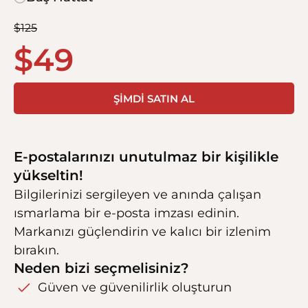
$
125
$
49
ŞIMDI SATIN AL
E-postalarınızı unutulmaz bir kişilikle
yükseltin!
Bilgilerinizi sergileyen ve anında çalışan
ısmarlama bir e-posta imzası edinin.
Markanızı güçlendirin ve kalıcı bir izlenim
bırakın.
Neden bizi seçmelisiniz?
Güven ve güvenilirlik oluşturun