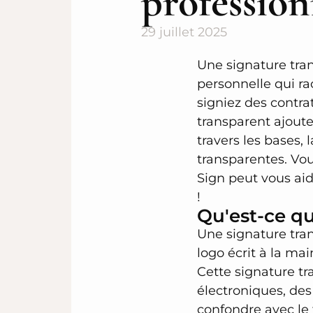
profession
29 juillet 2025
Une signature tran
personnelle qui ra
signiez des contra
transparent ajoute
travers les bases, 
transparentes. Vo
Sign peut vous aid
!
Qu'est-ce qu
Une signature tr
logo écrit à la ma
Cette signature tr
électroniques, de
confondre avec le t