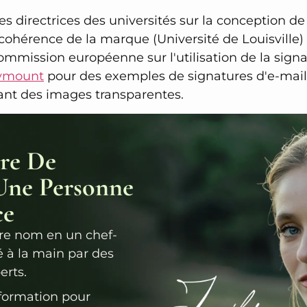
es directrices des universités sur la conception de
 cohérence de la marque (Université de Louisville) 
Commission européenne sur l'utilisation de la sign
rymount
pour des exemples de signatures d'e-mails 
sant des images transparentes.
re De
Une Personne
ce
re nom en un chef-
é à la main par des
erts.
ormation pour