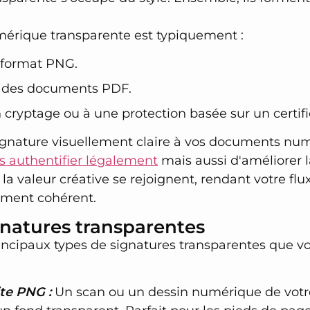
érique transparente est typiquement :
 format PNG.
s des documents PDF.
cryptage ou à une protection basée sur un certifi
ignature visuellement claire à vos documents nu
es authentifier légalement
mais aussi d'améliorer l
 la valeur créative se rejoignent, rendant votre flux
lement cohérent.
gnatures transparentes
rincipaux types de signatures transparentes que vo
te PNG :
Un scan ou un dessin numérique de votre