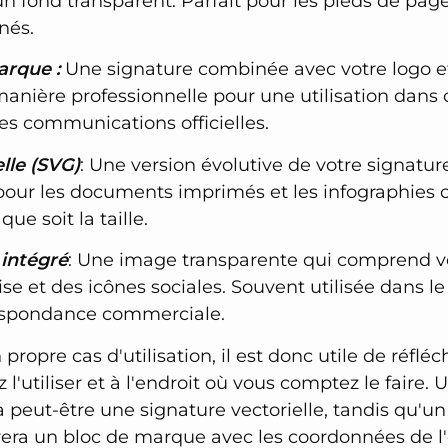
 fond transparent. Parfait pour les pieds de page
nés.
arque :
Une signature combinée avec votre logo et 
anière professionnelle pour une utilisation dans 
es communications officielles.
lle (SVG)
: Une version évolutive de votre signatu
 pour les documents imprimés et les infographies où
ue soit la taille.
 intégré
: Une image transparente qui comprend v
rise et des icônes sociales. Souvent utilisée dans 
rrespondance commerciale.
ropre cas d'utilisation, il est donc utile de réfléc
l'utiliser et à l'endroit où vous comptez le faire. 
a peut-être une signature vectorielle, tandis qu'u
rera un bloc de marque avec les coordonnées de l'