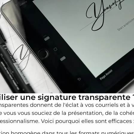
liser une signature transparente 
nsparentes donnent de l'éclat à vos courriels et à
 vous vous souciez de la présentation, de la cohé
ssionnalisme. Voici pourquoi elles sont efficaces 
tion homogène dans tous les formats numériques