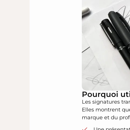
Pourquoi uti
Les signatures tra
Elles montrent que
marque et du profe
Une présenta