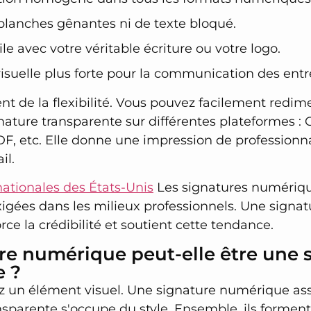
blanches gênantes ni de texte bloqué.
e avec votre véritable écriture ou votre logo.
isuelle plus forte pour la communication des entr
ent de la flexibilité. Vous pouvez facilement redi
ignature transparente sur différentes plateformes :
F, etc. Elle donne une impression de professionna
il.
nationales des États-Unis
Les signatures numériqu
igées dans les milieux professionnels. Une signat
rce la crédibilité et soutient cette tendance.
re numérique peut-elle être une 
e ?
ez un élément visuel. Une signature numérique assu
nsparente s'occupe du style. Ensemble, ils formen