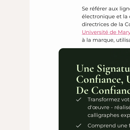
Se référer aux lign
électronique et la
directrices de la 
Université de Ma
à la marque, utili
Une Signatu
Confiance, 
De Confian
Transformez vot
d'œuvre - réalis
calligraphes exp
Comprend une f