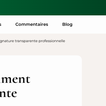
s
Commentaires
Blog
gnature transparente professionnelle
mment
ente