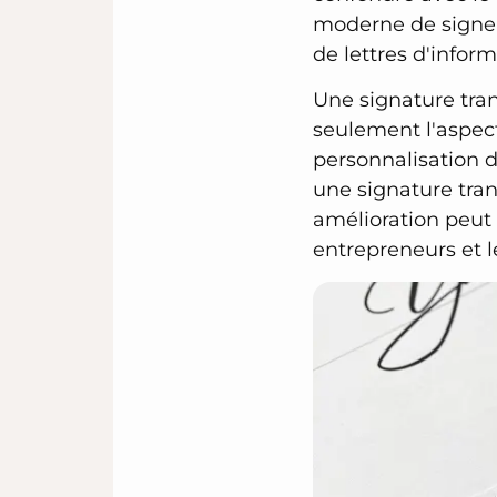
moderne de signer 
de lettres d'infor
Une signature tra
seulement l'aspect
personnalisation
une signature tra
amélioration peut 
entrepreneurs et l