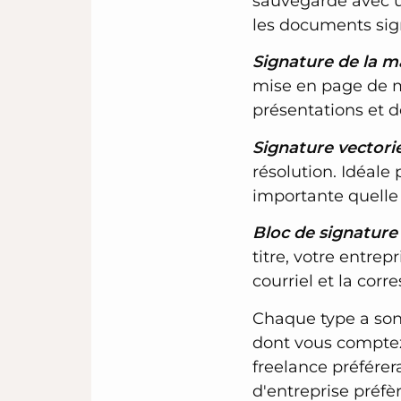
sauvegardé avec un
les documents sig
Signature de la m
mise en page de m
présentations et d
Signature vectorie
résolution. Idéale
importante quelle q
Bloc de signature
titre, votre entrep
courriel et la co
Chaque type a son p
dont vous comptez 
freelance préférer
d'entreprise préfè