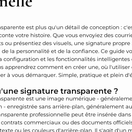
nelle
sparente est plus qu'un détail de conception : c'
conte votre histoire. Que vous envoyiez des courri
ts ou présentiez des visuels, une signature propre
 de la personnalité et de la confiance. Ce guide v
la configuration et les fonctionnalités intelligente
us apprendrez comment en créer une, où l'utilise
er à vous démarquer. Simple, pratique et plein d'én
'une signature transparente ?
ansparente est une image numérique - généralem
in - enregistrée sans arrière-plan, généralement 
ansparente professionnelle peut être insérée dans
s contrats commerciaux ou des documents officiel
exte ou les couleurs d'arrière-plan. Il s'agit d'un