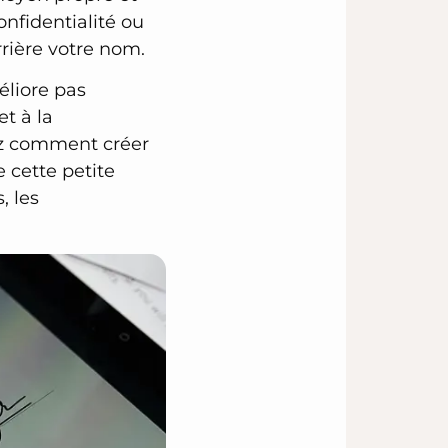
nfidentialité ou
rrière votre nom.
éliore pas
t à la
ez comment créer
 cette petite
, les