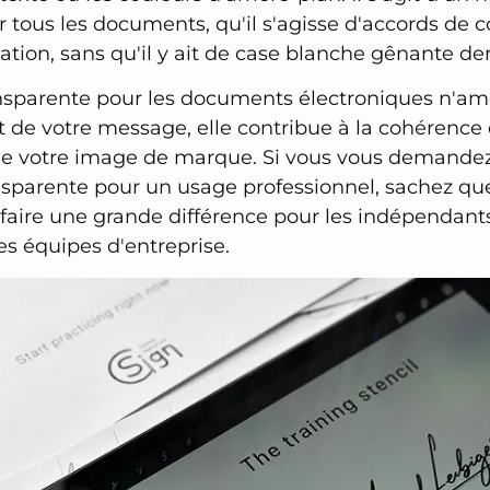
tous les documents, qu'il s'agisse d'accords de co
mation, sans qu'il y ait de case blanche gênante de
nsparente pour les documents électroniques n'am
 de votre message, elle contribue à la cohérence e
 de votre image de marque. Si vous vous demand
nsparente pour un usage professionnel, sachez que
faire une grande différence pour les indépendants
es équipes d'entreprise.