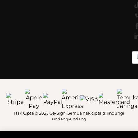
Hak Cipta © 2025 Ge-Sign. Semua hak cipta dilindungi
undang-undang