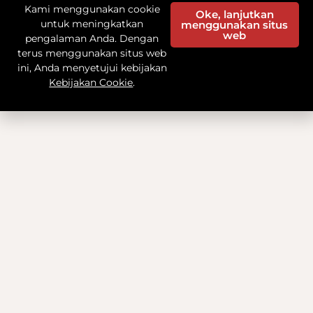
Kami menggunakan cookie
Oke, lanjutkan
untuk meningkatkan
menggunakan situs
web
pengalaman Anda. Dengan
terus menggunakan situs web
ini, Anda menyetujui kebijakan
Kebijakan Cookie
.