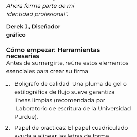
Ahora forma parte de mi
identidad profesional".
Derek J., Diseñador
gráfico
Cómo empezar: Herramientas
necesarias
Antes de sumergirte, reúne estos elementos
esenciales para
crear su firma
:
Bolígrafo de calidad
: Una pluma de gel o
estilográfica de flujo suave garantiza
líneas limpias (recomendada por
Laboratorio de escritura de la Universidad
Purdue
).
Papel de prácticas
: El papel cuadriculado
ayuda a alinear las letras de forma