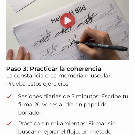
Paso 3: Practicar la coherencia
La constancia crea memoria muscular.
Prueba estos ejercicios:
Sesiones diarias de 5 minutos: Escribe tu
firma 20 veces al día en papel de
borrador.
Práctica sin miramientos
: Firmar sin
buscar mejorar el flujo, un método