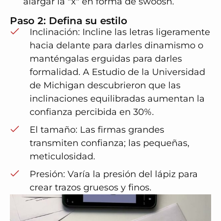
alargar la "x" en forma de swoosh.
Paso 2: Defina su estilo
Inclinación: Incline las letras ligeramente
hacia delante para darles dinamismo o
manténgalas erguidas para darles
formalidad. A
Estudio de la Universidad
de Michigan
descubrieron que las
inclinaciones equilibradas aumentan la
confianza percibida en 30%.
El tamaño: Las firmas grandes
transmiten confianza; las pequeñas,
meticulosidad.
Presión: Varía la presión del lápiz para
crear trazos gruesos y finos.