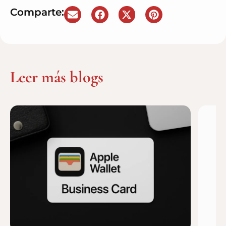
Comparte:
Leer más blogs