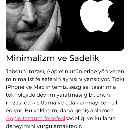
Minimalizm ve Sadelik
Jobs'un imzası, Apple'ın ürünlerine yön veren
minimalist felsefenin aynısını yansıtıyor. Tıpkı
iPhone ve Mac'in temiz, sezgisel tasarımla
teknolojide devrim yaratması gibi, onun
imzası da kısıtlama ve odaklanmayı temsil
ediyor. Bu yaklaşım, daha geniş anlamda
Apple tasarım felsefesi
sadeliği ve kullanıcı
deneyimini vurgulamaktadır.