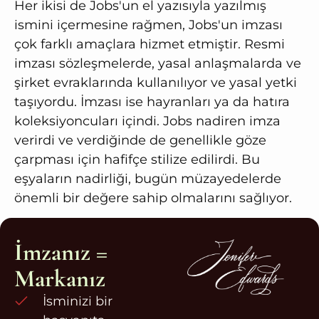
Her ikisi de Jobs'un el yazısıyla yazılmış
ismini içermesine rağmen, Jobs'un imzası
çok farklı amaçlara hizmet etmiştir. Resmi
imzası sözleşmelerde, yasal anlaşmalarda ve
şirket evraklarında kullanılıyor ve yasal yetki
taşıyordu. İmzası ise hayranları ya da hatıra
koleksiyoncuları içindi. Jobs nadiren imza
verirdi ve verdiğinde de genellikle göze
çarpması için hafifçe stilize edilirdi. Bu
eşyaların nadirliği, bugün müzayedelerde
önemli bir değere sahip olmalarını sağlıyor.
İmzanız =
Markanız
İsminizi bir