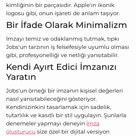
kimliğinin bir parçasıdır. Apple'ın ikonik
logosu gibi, onun işareti de anlam taşıyor.
Bir İfade Olarak Minimalizm
İmzayı temiz ve odaklanmış tutmak, tıpkı
Jobs'un tarzının iş felsefesiyle uyumlu olması
gibi, profesyonelliği ve netliği yansıtabilir.
Kendi Ayırt Edici İmzanızı
Yaratın
Jobs'un örneği bir imzanın kişisel değerleri
nasıl yansıtabileceğini gösteriyor.
Kendinizinkini tasarlamak için sadelik,
tutarlılık ve kasıtlı bir stil uygulayın. Şunlarla
denemeler yapmayı deneyin
i̇mza
oluşturucu
size özel bir dijital versiyon