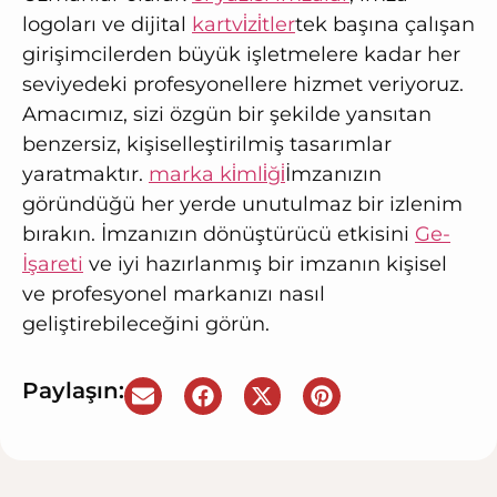
logoları ve dijital
kartvi̇zi̇tler
tek başına çalışan
girişimcilerden büyük işletmelere kadar her
seviyedeki profesyonellere hizmet veriyoruz.
Amacımız, sizi özgün bir şekilde yansıtan
benzersiz, kişiselleştirilmiş tasarımlar
yaratmaktır.
marka ki̇mli̇ği̇
İmzanızın
göründüğü her yerde unutulmaz bir izlenim
bırakın. İmzanızın dönüştürücü etkisini
Ge-
İşareti
ve iyi hazırlanmış bir imzanın kişisel
ve profesyonel markanızı nasıl
geliştirebileceğini görün.
Paylaşın: