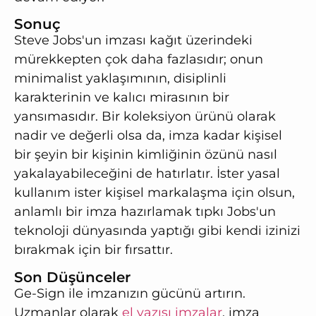
Sonuç
Steve Jobs'un imzası kağıt üzerindeki
mürekkepten çok daha fazlasıdır; onun
minimalist yaklaşımının, disiplinli
karakterinin ve kalıcı mirasının bir
yansımasıdır. Bir koleksiyon ürünü olarak
nadir ve değerli olsa da, imza kadar kişisel
bir şeyin bir kişinin kimliğinin özünü nasıl
yakalayabileceğini de hatırlatır. İster yasal
kullanım ister kişisel markalaşma için olsun,
anlamlı bir imza hazırlamak tıpkı Jobs'un
teknoloji dünyasında yaptığı gibi kendi izinizi
bırakmak için bir fırsattır.
Son Düşünceler
Ge-Sign ile imzanızın gücünü artırın.
Uzmanlar olarak
el yazısı imzalar
, imza