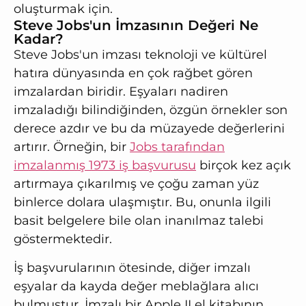
oluşturmak için.
Steve Jobs'un İmzasının Değeri Ne
Kadar?
Steve Jobs'un imzası teknoloji ve kültürel
hatıra dünyasında en çok rağbet gören
imzalardan biridir. Eşyaları nadiren
imzaladığı bilindiğinden, özgün örnekler son
derece azdır ve bu da müzayede değerlerini
artırır. Örneğin, bir
Jobs tarafından
imzalanmış 1973 iş başvurusu
birçok kez açık
artırmaya çıkarılmış ve çoğu zaman yüz
binlerce dolara ulaşmıştır. Bu, onunla ilgili
basit belgelere bile olan inanılmaz talebi
göstermektedir.
İş başvurularının ötesinde, diğer imzalı
eşyalar da kayda değer meblağlara alıcı
bulmuştur. İmzalı bir Apple II el kitabının