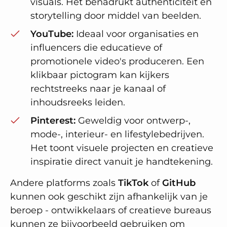
visuals. Het benadrukt authenticiteit en
storytelling door middel van beelden.
YouTube:
Ideaal voor organisaties en
influencers die educatieve of
promotionele video's produceren. Een
klikbaar pictogram kan kijkers
rechtstreeks naar je kanaal of
inhoudsreeks leiden.
Pinterest:
Geweldig voor ontwerp-,
mode-, interieur- en lifestylebedrijven.
Het toont visuele projecten en creatieve
inspiratie direct vanuit je handtekening.
Andere platforms zoals
TikTok
of
GitHub
kunnen ook geschikt zijn afhankelijk van je
beroep - ontwikkelaars of creatieve bureaus
kunnen ze bijvoorbeeld gebruiken om