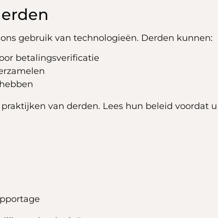
derden
p ons gebruik van technologieën. Derden kunnen:
r betalingsverificatie
verzamelen
d hebben
e praktijken van derden. Lees hun beleid voordat u
apportage