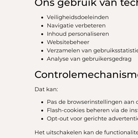
Ons gebruik van te
Veiligheidsdoeleinden
Navigatie verbeteren
Inhoud personaliseren
Websitebeheer
Verzamelen van gebruiksstatist
Analyse van gebruikersgedrag
Controlemechanism
Dat kan:
Pas de browserinstellingen aan 
Flash-cookies beheren via de in
Opt-out voor gerichte advertenti
Het uitschakelen kan de functionali