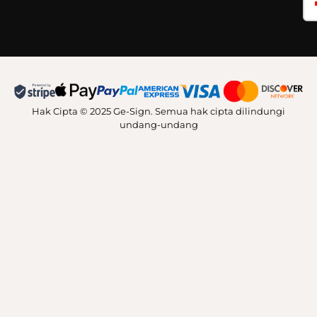
Hak Cipta © 2025 Ge-Sign. Semua hak cipta dilindungi
undang-undang