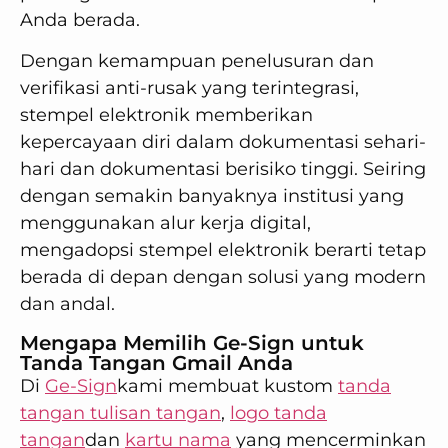
Anda berada.
Dengan kemampuan penelusuran dan
verifikasi anti-rusak yang terintegrasi,
stempel elektronik memberikan
kepercayaan diri dalam dokumentasi sehari-
hari dan dokumentasi berisiko tinggi. Seiring
dengan semakin banyaknya institusi yang
menggunakan alur kerja digital,
mengadopsi stempel elektronik berarti tetap
berada di depan dengan solusi yang modern
dan andal.
Mengapa Memilih Ge-Sign untuk
Tanda Tangan Gmail Anda
Di
Ge-Sign
kami membuat kustom
tanda
tangan tulisan tangan
,
logo tanda
tangan
dan
kartu nama
yang mencerminkan