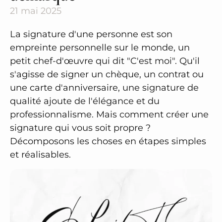
21 mai 2025
La signature d'une personne est son
empreinte personnelle sur le monde, un
petit chef-d'œuvre qui dit "C'est moi". Qu'il
s'agisse de signer un chèque, un contrat ou
une carte d'anniversaire, une signature de
qualité ajoute de l'élégance et du
professionnalisme. Mais comment créer une
signature qui vous soit propre ?
Décomposons les choses en étapes simples
et réalisables.