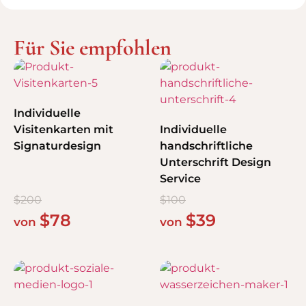
Für Sie empfohlen
Individuelle
Visitenkarten mit
Individuelle
Signaturdesign
handschriftliche
Unterschrift Design
Service
$
200
$
100
$
78
$
39
von
von