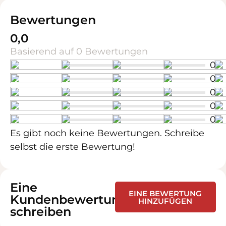
Bewertungen
0,0
Basierend auf 0 Bewertungen
0
0
0
0
0
Es gibt noch keine Bewertungen. Schreibe
selbst die erste Bewertung!
Eine
EINE BEWERTUNG
Kundenbewertung
HINZUFÜGEN
schreiben