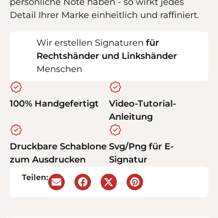
persönliche Note haben - so wirkt jedes
Detail Ihrer Marke einheitlich und raffiniert.
Wir erstellen Signaturen
für
Rechtshänder und Linkshänder
Menschen
100% Handgefertigt
Video-Tutorial-
Anleitung
Druckbare Schablone
Svg/Png für E-
zum Ausdrucken
Signatur
Teilen: