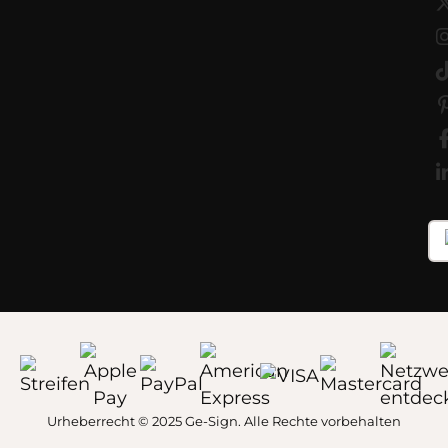
Urheberrecht © 2025 Ge-Sign. Alle Rechte vorbehalten