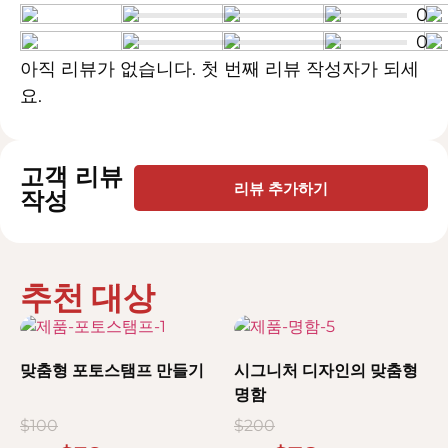
0
0
아직 리뷰가 없습니다. 첫 번째 리뷰 작성자가 되세
요.
고객 리뷰
리뷰 추가하기
작성
추천 대상
맞춤형 포토스탬프 만들기
시그니처 디자인의 맞춤형
명함
$
100
$
200