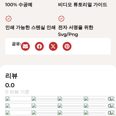
100% 수공예
비디오 튜토리얼 가이드
인쇄 가능한 스텐실 인쇄
전자 서명을 위한
Svg/Png
공유:
리뷰
0.0
0 리뷰 기준
0
0
0