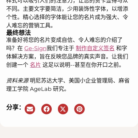
样式可以吸引人们的注意力，让您的贺卡显得与众
不同。主要文字要简洁，少用装饰性字体，以增添
个性。精心选择的字体能让您的名片成为强大、令
人难忘的营销工具。
最终想法
准备好将您的名片变成自信、令人难忘的介绍了
吗？在
Ge-Sign
我们专注于
制作自定义签名
和字
体解决方案，旨在反映您品牌的真实声音。让我们
创建一个
名片
这足以说明--甚至在你开口之前。
资料来源
明尼苏达大学、美国小企业管理局、麻省
理工学院 AgeLab 研究。
分享：