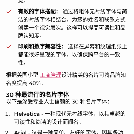
意。
有效的字体搭配：
通过将粗体无衬线字体与简
洁的衬线字体相结合，为您的姓名和联系方式
创建一个视觉层次。这样可以提高可读性和品
牌认知度。
印刷和数字兼容性：
选择在屏幕和纹理纸张上
都能很好呈现的字体，以确保跨平台的一致
性。
根据美国小型
工商管理
设计精美的名片可将品牌知
名度提高 40%。
30 种最流行的名片字体
以下是深受专业人士信赖的 30 种名片字体：
Helvetica
- 一种现代无衬线字体，以其卓越的
可读性和简洁的设计而闻名。
Arial
- 这是一种简单、友好的字体，因其多功