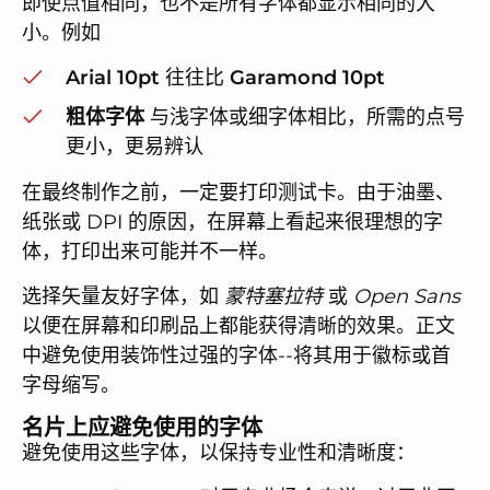
即使点值相同，也不是所有字体都显示相同的大
小。例如
Arial 10pt
往往比
Garamond 10pt
粗体字体
与浅字体或细字体相比，所需的点号
更小，更易辨认
在最终制作之前，一定要打印测试卡。由于油墨、
纸张或 DPI 的原因，在屏幕上看起来很理想的字
体，打印出来可能并不一样。
选择矢量友好字体，如
蒙特塞拉特
或
Open Sans
以便在屏幕和印刷品上都能获得清晰的效果。正文
中避免使用装饰性过强的字体--将其用于徽标或首
字母缩写。
名片上应避免使用的字体
避免使用这些字体，以保持专业性和清晰度：