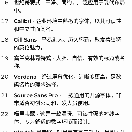
世纪哥特式
- 干净、简约，广泛应用于现代布局
中。
Calibri
- 企业环境中熟悉的字体，以其可读性
和中立性而闻名。
Gill Sans
- 平易近人、历久弥新，散发着独特
的英伦魅力。
富兰克林哥特式
- 大胆、自信、有效的标题或名
称。
Verdana
- 经过屏幕优化，清晰度更高，是数
码名片的理想选择。
Source Sans Pro
- 一款通用的开源字体，非
常适合初创公司和开发人员使用。
梅里韦瑟
- 这是一款温暖、可读性强的衬线字
体，专为舒适的数字环境而设计。