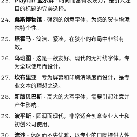
Playfair 显示屏
- 时尚而富有表现力，是引人注
目的标题的完美选择。
桑斯博物馆
- 强烈的创意字体，为您的贺卡增添
独特个性。
塔霍马
- 简洁、紧凑，在狭小的布局中非常有
效。
乌班图
- 这是一款友好、现代的无衬线字体，专
为全球使用而设计。
坎布里亚
- 专为屏幕和印刷清晰度而设计，是专
业文本的理想之选。
新版贝巴斯
- 高大的大写字体，需要引起注意并
产生影响。
波平斯
- 圆润而现代，非常适合创意专业人士和
初创公司使用。
流沙
- 休闲而不失优雅，以专业的口吻提供人性