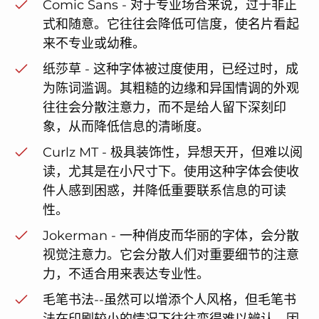
Comic Sans - 对于专业场合来说，过于非正
式和随意。它往往会降低可信度，使名片看起
来不专业或幼稚。
纸莎草 - 这种字体被过度使用，已经过时，成
为陈词滥调。其粗糙的边缘和异国情调的外观
往往会分散注意力，而不是给人留下深刻印
象，从而降低信息的清晰度。
Curlz MT - 极具装饰性，异想天开，但难以阅
读，尤其是在小尺寸下。使用这种字体会使收
件人感到困惑，并降低重要联系信息的可读
性。
Jokerman - 一种俏皮而华丽的字体，会分散
视觉注意力。它会分散人们对重要细节的注意
力，不适合用来表达专业性。
毛笔书法--虽然可以增添个人风格，但毛笔书
法在印刷较小的情况下往往变得难以辨认，因