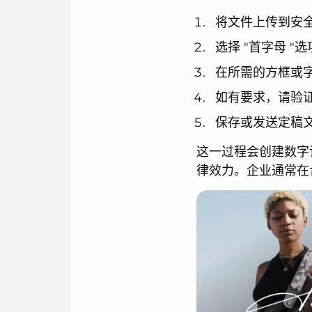
将文件上传到安
选择 "首字母 
在所需的方框或
如有要求，请验
保存或发送定稿
这一过程会创建数字
律效力。企业通常在