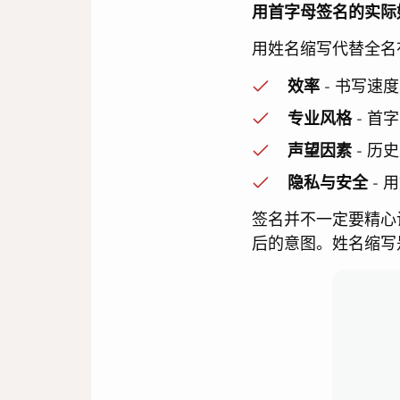
用首字母签名的实际
用姓名缩写代替全名
效率
- 书写速
专业风格
- 首
声望因素
- 历
隐私与安全
- 
签名并不一定要精心
后的意图。姓名缩写