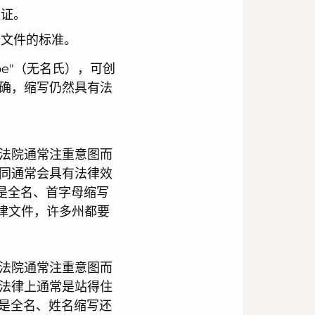
认证。
府文件的标准。
 Doe"（无名氏），可创
确，缩写仍然具有法
法院通常注重意图而
同通常会具有法律效
论是全名、首字母缩写
律文件，许多州都要
法院通常注重意图而
法律上通常是站得住
论是全名、姓名缩写还