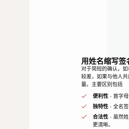
用姓名缩写签
对于简短的确认，如
较差，如果与他人共
量。主要区别包括
便利性
- 首字
独特性
- 全名
合法性
- 虽然
更清晰。