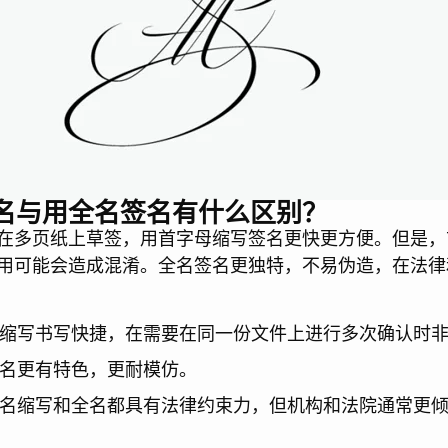
名与用全名签名有什么区别？
在多页纸上草签，用首字母缩写签名更快更方便。但是，
用可能会造成混淆。全名签名更独特，不易伪造，在法律
母缩写书写快捷，在需要在同一份文件上进行多次确认时
签名更有特色，更耐模仿。
姓名缩写和全名都具有法律约束力，但机构和法院通常更