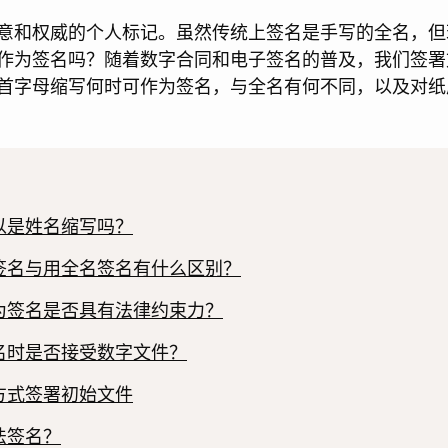
意和权威的个人标记。虽然传统上签名是手写的全名，但
作为签名吗？随着数字合同和电子签名的普及，我们签署
首字母缩写何时可作为签名，与全名有何不同，以及对纸
以是姓名缩写吗？
签名与用全名签名有什么区别？
为签名是否具有法律约束力？
名时是否接受数字文件？
方式签署初始文件
法签名？