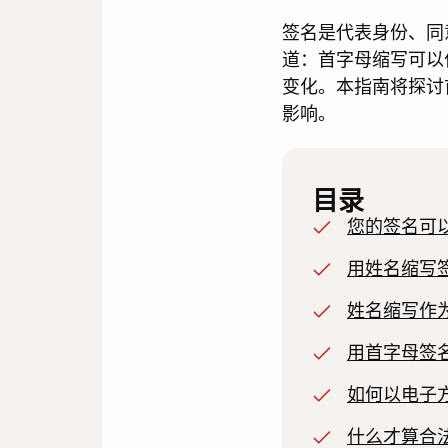
签名是代表身份、同
道：首字母缩写可以
变化。本指南将探讨
影响。
目录
您的签名可
用姓名缩写
姓名缩写作
用首字母签
如何以电子
什么才算合