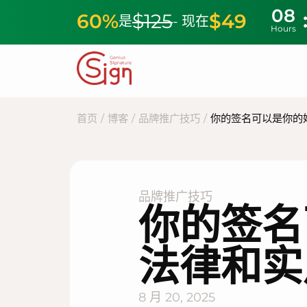
08
60%
$125
$49
是
- 现在
Hours
首页
/
博客
/
品牌推广技巧
/
你的签名可以是你的
品牌推广技巧
你的签名
法律和实
8 月 20, 2025