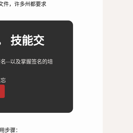
文件，许多州都要求
。 技能交
名--以及掌握签名的培
难忘
用步骤：