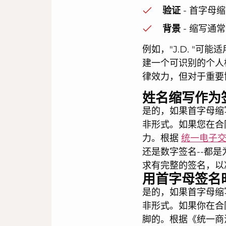
验证
- 首字母
背景
- 缩写通
例如，"J.D. "
建一个可识别的个人
律效力，但对于重要
姓名缩写作为
是的，如果首字母缩
非形式。如果您在合
力。根据
统一电子交
还是数字签名--都
求有完整的签名，以
用首字母签名
是的，如果首字母缩
非形式。如果你在合
脚的。根据《统一商