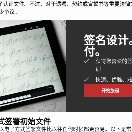
为了认证文件。不过，对于遗嘱、契约或宣誓书等重要法律
少争议。
签名设计
付。
获得您喜爱的签
训
快速、优雅、
开始旅程
式签署初始文件
以电子方式签署文件比以往任何时候都更容易。以下是常