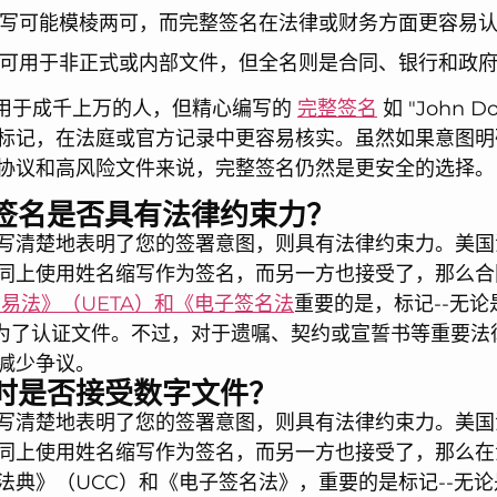
缩写可能模棱两可，而完整签名在法律或财务方面更容易
常可用于非正式或内部文件，但全名则是合同、银行和政
可能适用于成千上万的人，但精心编写的
完整签名
如 "John
标记，在法庭或官方记录中更容易核实。虽然如果意图明
协议和高风险文件来说，完整签名仍然是更安全的选择。
签名是否具有法律约束力？
写清楚地表明了您的签署意图，则具有法律约束力。美国
同上使用姓名缩写作为签名，而另一方也接受了，那么合
易法》（UETA）和《电子签名法
重要的是，标记--无
是为了认证文件。不过，对于遗嘱、契约或宣誓书等重要法
减少争议。
时是否接受数字文件？
写清楚地表明了您的签署意图，则具有法律约束力。美国
同上使用姓名缩写作为签名，而另一方也接受了，那么在
法典》（UCC）和《电子签名法》，重要的是标记--无