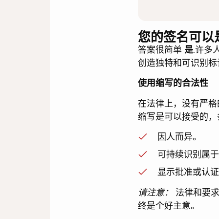
您的签名可以
答案很简单
是
.许多
创造独特和可识别标
使用缩写的合法性
在法律上，没有严格
缩写是可以接受的，
因人而异。
可持续识别属于
显示批准或认证
请注意：
法律和要求
终是个好主意。