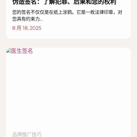
伪造签名：了解犯罪、后果和您的权利
您的签名不仅仅是在纸上涂鸦。它是一枚法律印章，对
您具有约束力...
8 月 18, 2025
品牌推广技巧