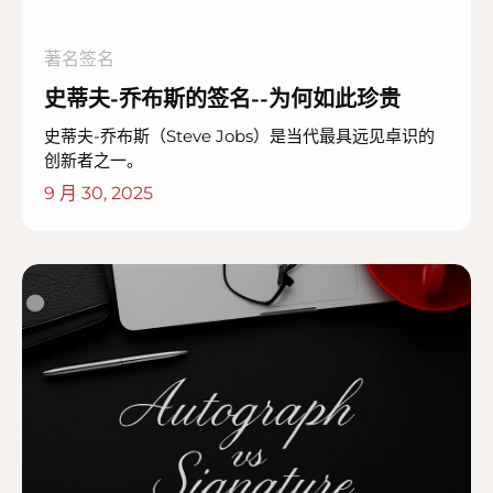
著名签名
史蒂夫-乔布斯的签名--为何如此珍贵
史蒂夫-乔布斯（Steve Jobs）是当代最具远见卓识的
创新者之一。
9 月 30, 2025