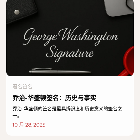
著名签名
乔治-华盛顿签名：历史与事实
乔治-华盛顿的签名是最具辨识度和历史意义的签名之
一。
10 月 28, 2025