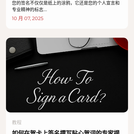
您的签名不仅仅是纸上的涂鸦，它还是您的个人宣言和
专业精神的标志....
10 月 07, 2025
教程
如何在贺卡上签名撰写贴心贺词的专家提