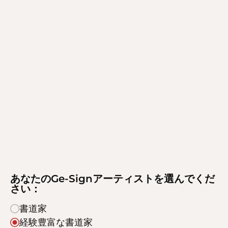
あなたのGe-Signアーティストを選んでくだ
さい：
書道家
経験豊富な書道家