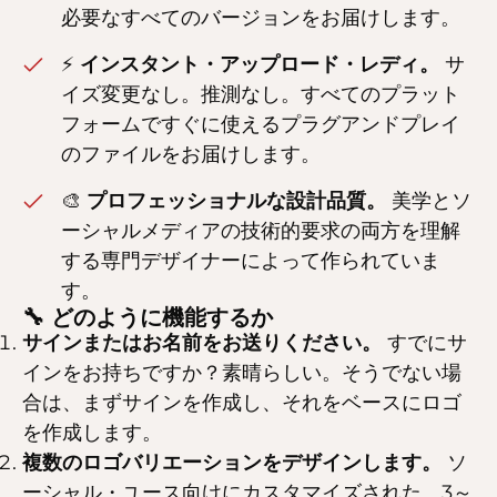
必要なすべてのバージョンをお届けします。
⚡
インスタント・アップロード・レディ。
サ
イズ変更なし。推測なし。すべてのプラット
フォームですぐに使えるプラグアンドプレイ
のファイルをお届けします。
🎨
プロフェッショナルな設計品質。
美学とソ
ーシャルメディアの技術的要求の両方を理解
する専門デザイナーによって作られていま
す。
🔧 どのように機能するか
サインまたはお名前をお送りください。
すでにサ
インをお持ちですか？素晴らしい。そうでない場
合は、まずサインを作成し、それをベースにロゴ
を作成します。
複数のロゴバリエーションをデザインします。
ソ
ーシャル・ユース向けにカスタマイズされた、3～