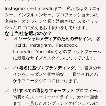
InstagramからLinkedInまで、私たちはクリエイ
ター、インフルエンサー、プロフェッショナルの
名前を、オンラインで輝く洗練されたスタイリッ
シュなロゴに変えるお手伝いをしています。
なぜ当社を選ぶのか？
📐
ソーシャルメディアのためのデザイン。
各
ロゴは、Instagram、Facebook、
LinkedIn、YouTubeなどのプラットフォーム
に最適なサイズとスタイルになっています。
✍️
署名に基づくブランディング。
手書きのサ
インを、モダンで個性的な、一目でそれとわ
かるユニークなロゴに仕上げます。
📦
すべての適切なフォーマット
プロフィール
写真からストーリーハイライト、カバー画像
まで、一貫したオンブランドのビジュアルに