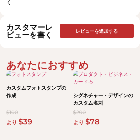
く
カスタマーレ
レビューを追加する
ビューを書く
あなたにおすすめ
カスタムフォトスタンプの
作成
シグネチャー・デザインの
カスタム名刺
$
100
$
200
$
39
$
78
より
より