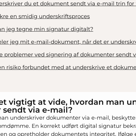
skriver du et dokument sendt via e-mail trin for 
 sikre en smidig underskriftsproces
n jeg tegne min signatur digitalt?
ler jeg mit e-mail-dokument, når det er underskr
e problemer ved signering af dokumenter sendt v
en risiko forbundet med at underskrive et dokume
et vigtigt at vide, hvordan man u
sendt via e-mail?
man underskriver dokumenter via e-mail, beskytter
 omdømme. En korrekt udført digital signatur bekr
den og opretholder dokumentets integritet. Ifølge