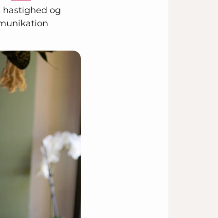
s hastighed og
mmunikation