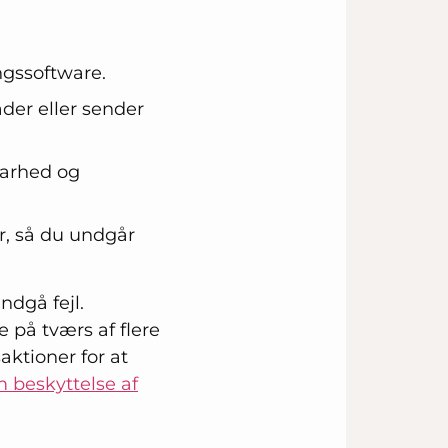
ngssoftware.
ader eller sender
sbarhed og
, så du undgår
ndgå fejl.
 på tværs af flere
aktioner for at
 beskyttelse af