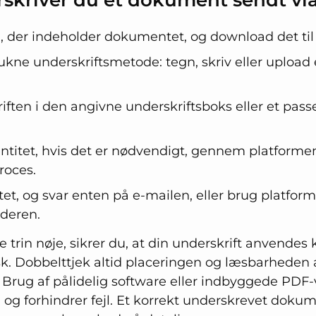
, der indeholder dokumentet, og download det til
ukne underskriftsmetode: tegn, skriv eller upload
iften i den angivne underskriftsboks eller et pas
ntitet, hvis det er nødvendigt, gennem platforme
roces.
 og svar enten på e-mailen, eller brug platforme
nderen.
e trin nøje, sikrer du, at din underskrift anvendes 
k. Dobbelttjek altid placeringen og læsbarheden a
 Brug af pålidelig software eller indbyggede PDF-v
d og forhindrer fejl. Et korrekt underskrevet dokum