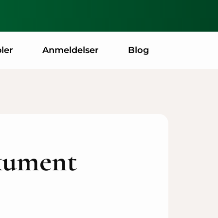
ler
Anmeldelser
Blog
okument