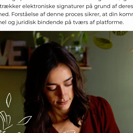
etrækker elektroniske signaturer på grund af dere
ghed. Forståelse af denne proces sikrer, at din ko
onel og juridisk bindende på tværs af platforme.