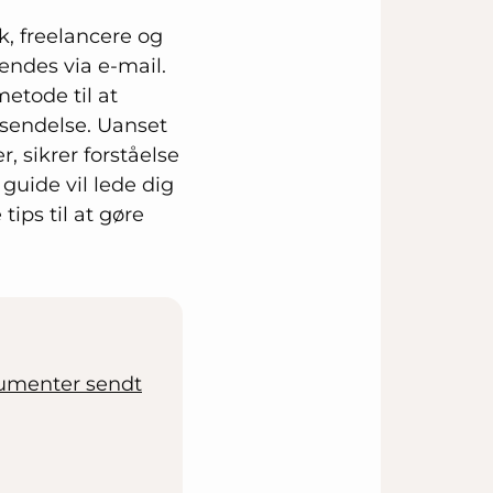
k, freelancere og
ndes via e-mail.
metode til at
rsendelse. Uanset
, sikrer forståelse
 guide vil lede dig
ips til at gøre
kumenter sendt